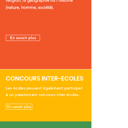
religion, la géographie ou l’histoire
(nature, homme, société).
En savoir plus
CONCOURS INTER-ECOLES
Les écoles peuvent également participer
à un passionnant concours inter-écoles.
En savoir plus