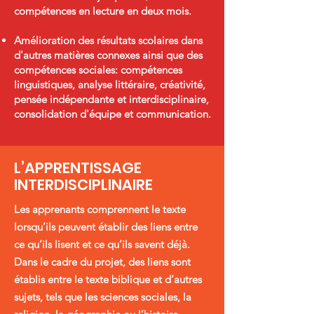
compétences en lecture en deux mois.
Amélioration des résultats scolaires dans
d'autres matières connexes ainsi que des
compétences sociales: compétences
linguistiques, analyse littéraire, créativité,
pensée indépendante et interdisciplinaire,
consolidation d'équipe et communication.
L’APPRENTISSAGE
INTERDISCIPLINAIRE
Les apprenants comprennent le texte
lorsqu’ils peuvent établir des liens entre
ce qu’ils lisent et ce qu’ils savent déjà.
Dans le cadre du projet, des liens sont
établis entre le texte biblique et d’autres
sujets, tels que les sciences sociales, la