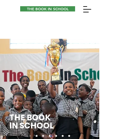
THE BOOK IN SCHOOL
THE BOOK
IN SCHOOL