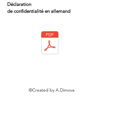
Déclaration
de confidentialité
en a
llemand
©Created by A.Dimova