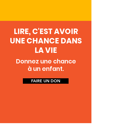
LIRE, C'EST AVOIR
UNE CHANCE DANS
LA VIE
Donnez une chance
à un enfant.
FAIRE UN DON