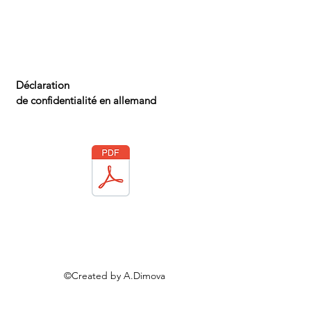
Déclaration
de confidentialité
en a
llemand
©Created by A.Dimova