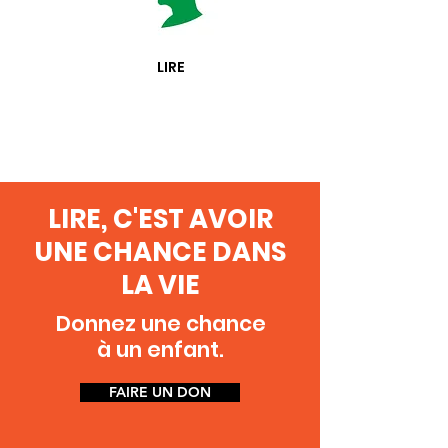
LIRE
LIRE, C'EST AVOIR
UNE CHANCE DANS
LA VIE
Donnez une chance
à un enfant.
FAIRE UN DON