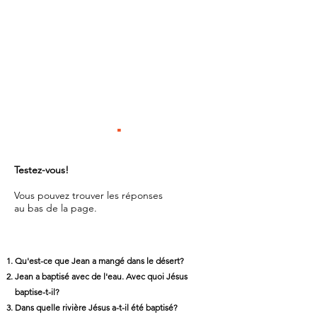
QUESTIONS
D'EXAMEN
.
Testez-vous!
Vous pouvez trouver les réponses
au bas de la page.
Qu'est-ce que Jean a mangé dans le désert?
Jean a baptisé avec de l'eau. Avec quoi Jésus
baptise-t-il?
Dans quelle rivière Jésus a-t-il été baptisé?