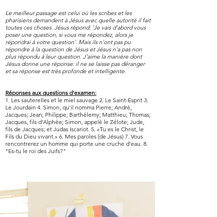
Le meilleur passage est celui où les scribes et les
pharisiens demandent à Jésus avec quelle autorité il fait
toutes ces choses. Jésus répond: 'Je vais d'abord vous
poser une question, si vous me répondez, alors je
répondrai à votre question'. Mais ils n'ont pas pu
répondre à la question de Jésus et Jésus n'a pas non
plus répondu à leur question. J'aime la manière dont
Jésus donne une réponse: il ne se laisse pas déranger
et sa réponse est très profonde et intelligente.
Réponses aux questions d'examen:
1. Les sauterelles et le miel sauvage 2. Le Saint-Esprit 3.
Le Jourdain 4. Simon, qu'il nomma Pierre; André,
Jacques; Jean; Philippe; Barthélemy; Matthieu; Thomas;
Jacques, fils d'Alphée; Simon, appelé le Zélote; Jude,
fils de Jacques; et Judas Iscariot. 5. «Tu es le Christ, le
Fils du Dieu vivant.» 6. Mes paroles (de Jésus) 7. Vous
rencontrerez un homme qui porte une cruche d'eau. 8.
"Es-tu le roi des Juifs?"