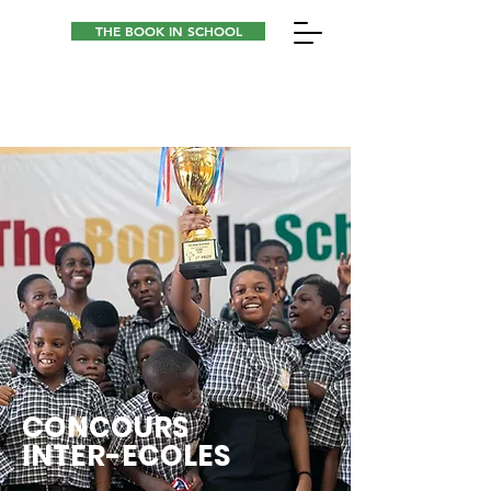
THE BOOK IN SCHOOL
CONCOURS
INTER-ECOLES